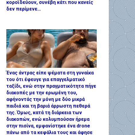
κοροϊδεύουν, συνέβη κάτι που κανείς
δεν περίμενε…
Ένας άντρας είπε ψέματα στη γυναίκα
του ότι έφευγε για επαγγελματικό
ταξίδι, ενώ στην πραγματικότητα πήγε
διακοπές με την ερωμένη του,
αφήνοντάς την μόνη με δύο μικρά
παιδιά και τη βαριά άρρωστη πεθερά
της. Όμως, κατά τη διάρκεια των
διακοπών, ενώ κολυμπούσαν ήρεμα
στην πισίνα, εμφανίστηκε ένα drone
πάνω από τα κεφάλια τους και άφησε