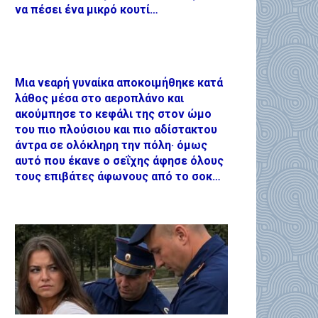
να πέσει ένα μικρό κουτί…
Μια νεαρή γυναίκα αποκοιμήθηκε κατά
λάθος μέσα στο αεροπλάνο και
ακούμπησε το κεφάλι της στον ώμο
του πιο πλούσιου και πιο αδίστακτου
άντρα σε ολόκληρη την πόλη· όμως
αυτό που έκανε ο σεΐχης άφησε όλους
τους επιβάτες άφωνους από το σοκ…