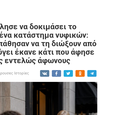
λησε να δοκιμάσει το
 ένα κατάστημα νυφικών:
πάθησαν να τη διώξουν από
φύγει έκανε κάτι που άφησε
υς εντελώς άφωνους
ρουσες Ιστορίες