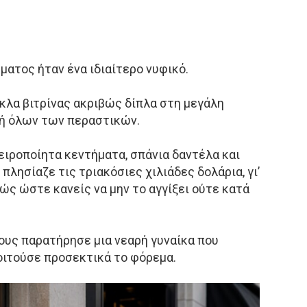
ματος ήταν ένα ιδιαίτερο νυφικό.
λα βιτρίνας ακριβώς δίπλα στη μεγάλη
χή όλων των περαστικών.
ειροποίητα κεντήματα, σπάνια δαντέλα και
 πλησίαζε τις τριακόσιες χιλιάδες δολάρια, γι’
ώς ώστε κανείς να μην το αγγίξει ούτε κατά
λους παρατήρησε μια νεαρή γυναίκα που
κοιτούσε προσεκτικά το φόρεμα.