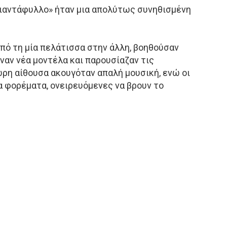
ιαντάφυλλο» ήταν μια απολύτως συνηθισμένη
ό τη μία πελάτισσα στην άλλη, βοηθούσαν
αν νέα μοντέλα και παρουσίαζαν τις
ρη αίθουσα ακουγόταν απαλή μουσική, ενώ οι
 φορέματα, ονειρευόμενες να βρουν το