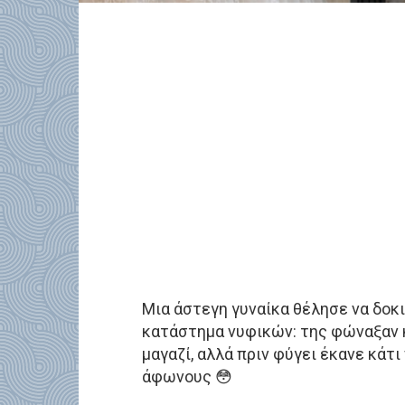
Μια άστεγη γυναίκα θέλησε να δοκι
κατάστημα νυφικών: της φώναξαν 
μαγαζί, αλλά πριν φύγει έκανε κά
άφωνους 😳