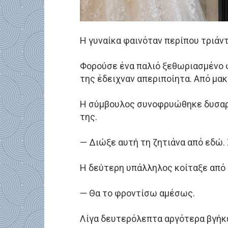
Η γυναίκα φαινόταν περίπου τριάν
Φορούσε ένα παλιό ξεθωριασμένο φ
της έδειχναν απεριποίητα. Από μακ
Η σύμβουλος συνοφρυώθηκε δυσαρ
της.
— Διώξε αυτή τη ζητιάνα από εδώ. 
Η δεύτερη υπάλληλος κοίταξε από 
— Θα το φροντίσω αμέσως.
Λίγα δευτερόλεπτα αργότερα βγήκε