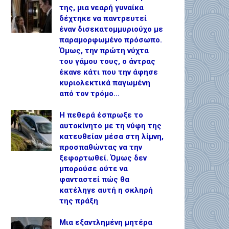
της, μια νεαρή γυναίκα
δέχτηκε να παντρευτεί
έναν δισεκατομμυριούχο με
παραμορφωμένο πρόσωπο.
Όμως, την πρώτη νύχτα
του γάμου τους, ο άντρας
έκανε κάτι που την άφησε
κυριολεκτικά παγωμένη
από τον τρόμο…
Η πεθερά έσπρωξε το
αυτοκίνητο με τη νύφη της
κατευθείαν μέσα στη λίμνη,
προσπαθώντας να την
ξεφορτωθεί. Όμως δεν
μπορούσε ούτε να
φανταστεί πώς θα
κατέληγε αυτή η σκληρή
της πράξη
Μια εξαντλημένη μητέρα