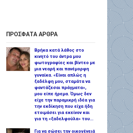
ΠΡΟΣΦΑΤΑ ΑΡΘΡΑ
Βρήκα κατά λάθος στο
κινητό του άντρα μου
φωτογραφίες και βίντεο με
μια νεαρή και πανέμορφη
γυναίκα. «Είναι απλώς η
ξαδέλφη μου, σταμάτα να
φαντάζεσαι πράγματα»,
μου είπε ήρεμα. Όμως δεν
είχε την παραμικρή ιδέα για
την εκδίκηση που είχα ήδη
ετοιμάσει για εκείνον και
για τη «ξαδελφούλα» του…
Για να σώσει την οικογένειά