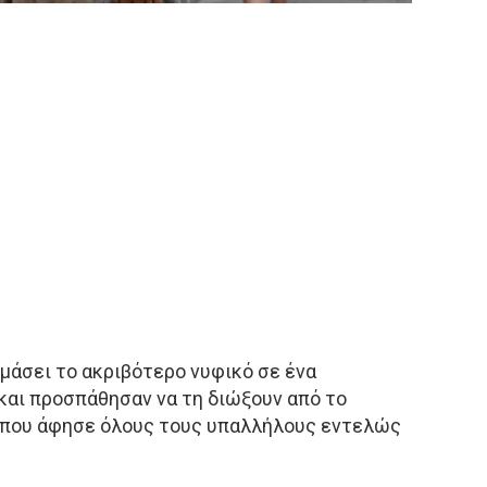
μάσει το ακριβότερο νυφικό σε ένα
και προσπάθησαν να τη διώξουν από το
τι που άφησε όλους τους υπαλλήλους εντελώς