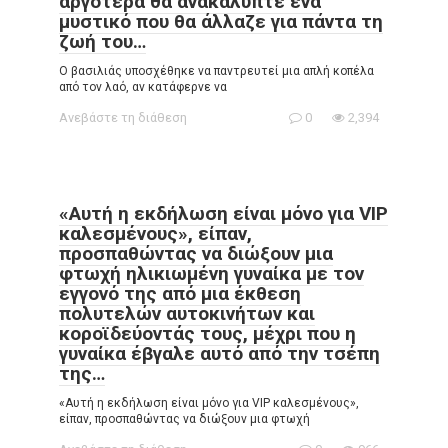
αργότερα θα ανακάλυπτε ένα
μυστικό που θα άλλαζε για πάντα τη
ζωή του…
Ο βασιλιάς υποσχέθηκε να παντρευτεί μια απλή κοπέλα
από τον λαό, αν κατάφερνε να
Ανεβάστε τη διάθεση
0
2,394
«Αυτή η εκδήλωση είναι μόνο για VIP
καλεσμένους», είπαν,
προσπαθώντας να διώξουν μια
φτωχή ηλικιωμένη γυναίκα με τον
εγγονό της από μια έκθεση
πολυτελών αυτοκινήτων και
κοροϊδεύοντάς τους, μέχρι που η
γυναίκα έβγαλε αυτό από την τσέπη
της…
«Αυτή η εκδήλωση είναι μόνο για VIP καλεσμένους»,
είπαν, προσπαθώντας να διώξουν μια φτωχή