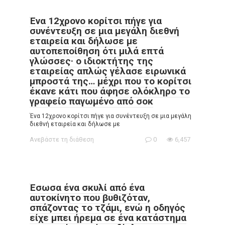
Ένα 12χρονο κορίτσι πήγε για
συνέντευξη σε μια μεγάλη διεθνή
εταιρεία και δήλωσε με
αυτοπεποίθηση ότι μιλά επτά
γλώσσες· ο ιδιοκτήτης της
εταιρείας απλώς γέλασε ειρωνικά
μπροστά της… μέχρι που το κορίτσι
έκανε κάτι που άφησε ολόκληρο το
γραφείο παγωμένο από σοκ
Ένα 12χρονο κορίτσι πήγε για συνέντευξη σε μια μεγάλη
διεθνή εταιρεία και δήλωσε με
Ανεβάστε τη διάθεση
0
6,457
Έσωσα ένα σκυλί από ένα
αυτοκίνητο που βυθιζόταν,
σπάζοντας το τζάμι, ενώ η οδηγός
είχε μπει ήρεμα σε ένα κατάστημα