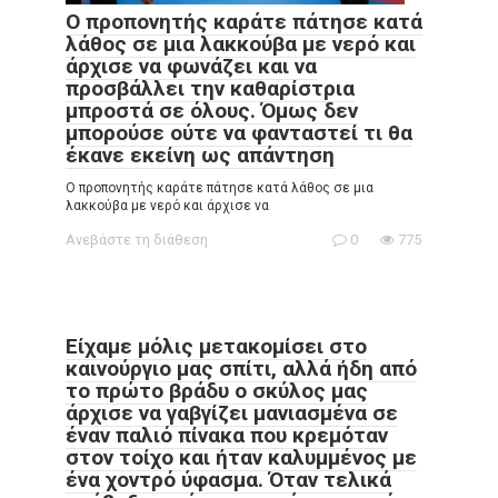
Ο προπονητής καράτε πάτησε κατά
λάθος σε μια λακκούβα με νερό και
άρχισε να φωνάζει και να
προσβάλλει την καθαρίστρια
μπροστά σε όλους. Όμως δεν
μπορούσε ούτε να φανταστεί τι θα
έκανε εκείνη ως απάντηση
Ο προπονητής καράτε πάτησε κατά λάθος σε μια
λακκούβα με νερό και άρχισε να
Ανεβάστε τη διάθεση
0
775
Είχαμε μόλις μετακομίσει στο
καινούργιο μας σπίτι, αλλά ήδη από
το πρώτο βράδυ ο σκύλος μας
άρχισε να γαβγίζει μανιασμένα σε
έναν παλιό πίνακα που κρεμόταν
στον τοίχο και ήταν καλυμμένος με
ένα χοντρό ύφασμα. Όταν τελικά