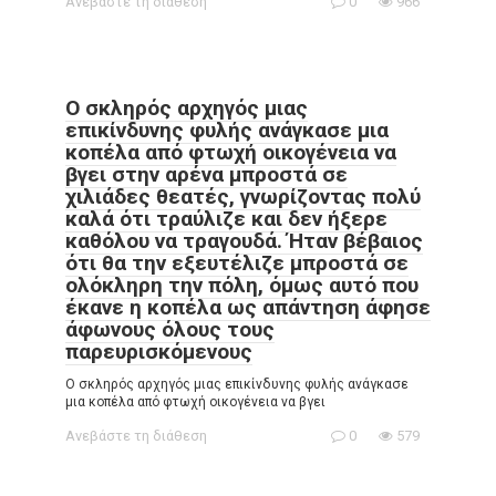
Ανεβάστε τη διάθεση
0
966
Ο σκληρός αρχηγός μιας
επικίνδυνης φυλής ανάγκασε μια
κοπέλα από φτωχή οικογένεια να
βγει στην αρένα μπροστά σε
χιλιάδες θεατές, γνωρίζοντας πολύ
καλά ότι τραύλιζε και δεν ήξερε
καθόλου να τραγουδά. Ήταν βέβαιος
ότι θα την εξευτέλιζε μπροστά σε
ολόκληρη την πόλη, όμως αυτό που
έκανε η κοπέλα ως απάντηση άφησε
άφωνους όλους τους
παρευρισκόμενους
Ο σκληρός αρχηγός μιας επικίνδυνης φυλής ανάγκασε
μια κοπέλα από φτωχή οικογένεια να βγει
Ανεβάστε τη διάθεση
0
579