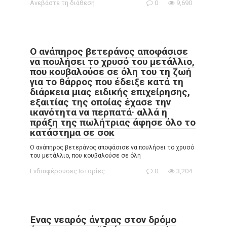
Ανεβάστε τη διάθεση
0
9,690
Ο ανάπηρος βετεράνος αποφάσισε
να πουλήσει το χρυσό του μετάλλιο,
που κουβαλούσε σε όλη του τη ζωή
για το θάρρος που έδειξε κατά τη
διάρκεια μιας ειδικής επιχείρησης,
εξαιτίας της οποίας έχασε την
ικανότητα να περπατά· αλλά η
πράξη της πωλήτριας άφησε όλο το
κατάστημα σε σοκ
Ο ανάπηρος βετεράνος αποφάσισε να πουλήσει το χρυσό
του μετάλλιο, που κουβαλούσε σε όλη
Ενδιαφέρουσες Ιστορίες
0
3,204
Ένας νεαρός άντρας στον δρόμο