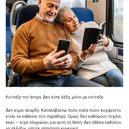
Κοίταξα τον άντρα. Δεν είπε λέξη, μόνο με κοίταξε.
Δεν είμαι άκαρδη. Καταλαβαίνω πολύ καλά πόσο ευχάριστο
είναι να κάθεσαι στο παράθυρο. Όμως δεν καθόμουν τυχαία
εκεί — είχα πληρώσει για αυτή τη θέση. Δεν ήθελα καθόλου
να αλλάξω, οπότε απάντησα ευγενικά: