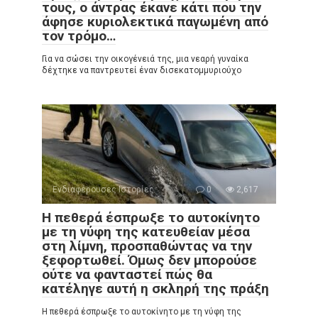
τους, ο άντρας έκανε κάτι που την
άφησε κυριολεκτικά παγωμένη από
τον τρόμο…
Για να σώσει την οικογένειά της, μια νεαρή γυναίκα
δέχτηκε να παντρευτεί έναν δισεκατομμυριούχο
Ενδιαφέρουσες Ιστορίες
0
2,617
Η πεθερά έσπρωξε το αυτοκίνητο
με τη νύφη της κατευθείαν μέσα
στη λίμνη, προσπαθώντας να την
ξεφορτωθεί. Όμως δεν μπορούσε
ούτε να φανταστεί πώς θα
κατέληγε αυτή η σκληρή της πράξη
Η πεθερά έσπρωξε το αυτοκίνητο με τη νύφη της