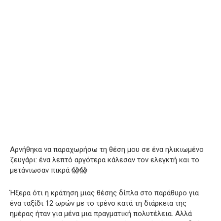
Αρνήθηκα να παραχωρήσω τη θέση μου σε ένα ηλικιωμένο
ζευγάρι: ένα λεπτό αργότερα κάλεσαν τον ελεγκτή και το
μετάνιωσαν πικρά 😱😱
Ήξερα ότι η κράτηση μιας θέσης δίπλα στο παράθυρο για
ένα ταξίδι 12 ωρών με το τρένο κατά τη διάρκεια της
ημέρας ήταν για μένα μια πραγματική πολυτέλεια. Αλλά