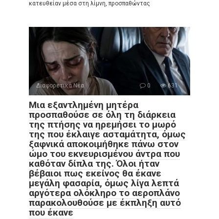
κατευθείαν μέσα στη λίμνη, προσπαθώντας
Διαφορετικά Νέα
0
631
Μια εξαντλημένη μητέρα
προσπαθούσε σε όλη τη διάρκεια
της πτήσης να ηρεμήσει το μωρό
της που έκλαιγε ασταμάτητα, όμως
ξαφνικά αποκοιμήθηκε πάνω στον
ώμο του εκνευρισμένου άντρα που
καθόταν δίπλα της. Όλοι ήταν
βέβαιοι πως εκείνος θα έκανε
μεγάλη φασαρία, όμως λίγα λεπτά
αργότερα ολόκληρο το αεροπλάνο
παρακολουθούσε με έκπληξη αυτό
που έκανε