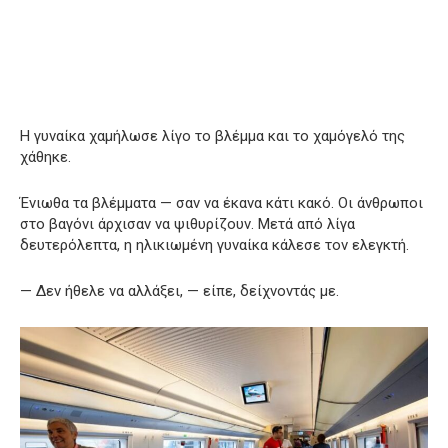
Η γυναίκα χαμήλωσε λίγο το βλέμμα και το χαμόγελό της
χάθηκε.
Ένιωθα τα βλέμματα — σαν να έκανα κάτι κακό. Οι άνθρωποι
στο βαγόνι άρχισαν να ψιθυρίζουν. Μετά από λίγα
δευτερόλεπτα, η ηλικιωμένη γυναίκα κάλεσε τον ελεγκτή.
— Δεν ήθελε να αλλάξει, — είπε, δείχνοντάς με.