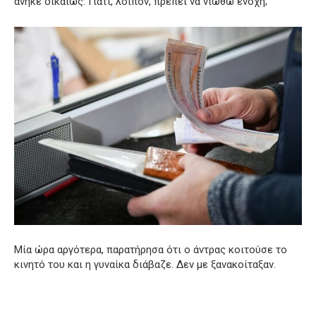
ανήκε δικαίως. Γιατί, λοιπόν, πρέπει να νιώθω ενοχή;
Μία ώρα αργότερα, παρατήρησα ότι ο άντρας κοιτούσε το
κινητό του και η γυναίκα διάβαζε. Δεν με ξανακοίταξαν.