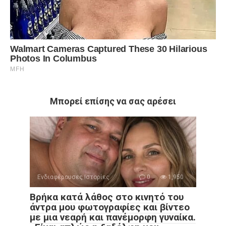
Μπορεί επίσης να σας αρέσει
Ενδιαφέρουσες Ιστορίες
0
1,950
Βρήκα κατά λάθος στο κινητό του
άντρα μου φωτογραφίες και βίντεο
με μια νεαρή και πανέμορφη γυναίκα.