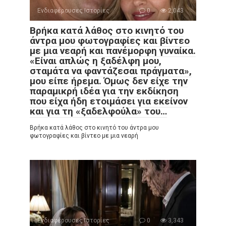
Ενδιαφέρουσες Ιστορίες
0
2,043
Βρήκα κατά λάθος στο κινητό του
άντρα μου φωτογραφίες και βίντεο
με μια νεαρή και πανέμορφη γυναίκα.
«Είναι απλώς η ξαδέλφη μου,
σταμάτα να φαντάζεσαι πράγματα»,
μου είπε ήρεμα. Όμως δεν είχε την
παραμικρή ιδέα για την εκδίκηση
που είχα ήδη ετοιμάσει για εκείνον
και για τη «ξαδελφούλα» του…
Βρήκα κατά λάθος στο κινητό του άντρα μου
φωτογραφίες και βίντεο με μια νεαρή
Ενδιαφέρουσες Ιστορίες
0
3,343