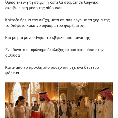
Όμως εκείνη τη στιγμή η κοπέλα σταμάτησε ξαφνικά
ακριβώς στη μέση της αίθουσας.
Κοίταξε ήρεμα τον σεΐχη, μετά έπιασε αργά με τα χέρια της
το διάφανο κόκκινο ύφασμα του φορέματος…
Και με μία μόνο κίνηση το έβγαλε από πάνω της.
Ένα δυνατό επιφώνημα έκπληξης ακούστηκε μέσα στην
αίθουσα.
Κάτω από το προκλητικό ρούχο υπήρχε ένα δεύτερο
φόρεμα.