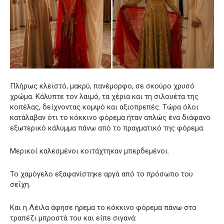
Πλήρως κλειστό, μακρύ, πανέμορφο, σε σκούρο χρυσό
χρώμα. Κάλυπτε τον λαιμό, τα χέρια και τη σιλουέτα της
κοπέλας, δείχνοντας κομψό και αξιοπρεπές. Τώρα όλοι
κατάλαβαν ότι το κόκκινο φόρεμα ήταν απλώς ένα διάφανο
εξωτερικό κάλυμμα πάνω από το πραγματικό της φόρεμα.
Μερικοί καλεσμένοι κοιτάχτηκαν μπερδεμένοι.
Το χαμόγελο εξαφανίστηκε αργά από το πρόσωπο του
σεΐχη.
Και η Λέιλα άφησε ήρεμα το κόκκινο φόρεμα πάνω στο
τραπέζι μπροστά του και είπε σιγανά: