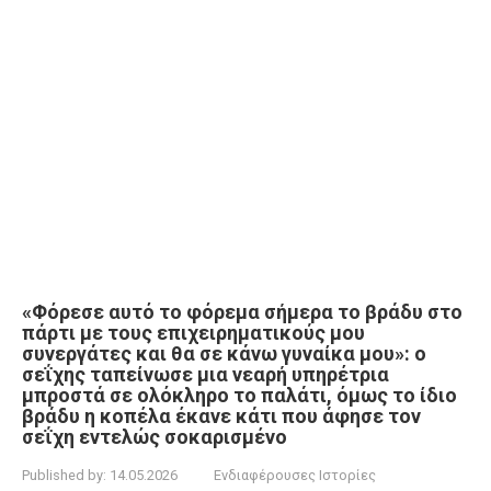
«Φόρεσε αυτό το φόρεμα σήμερα το βράδυ στο
πάρτι με τους επιχειρηματικούς μου
συνεργάτες και θα σε κάνω γυναίκα μου»: ο
σεΐχης ταπείνωσε μια νεαρή υπηρέτρια
μπροστά σε ολόκληρο το παλάτι, όμως το ίδιο
βράδυ η κοπέλα έκανε κάτι που άφησε τον
σεΐχη εντελώς σοκαρισμένο
Published by:
14.05.2026
Ενδιαφέρουσες Ιστορίες