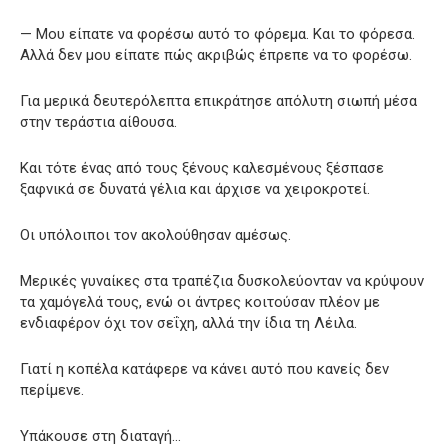
— Μου είπατε να φορέσω αυτό το φόρεμα. Και το φόρεσα.
Αλλά δεν μου είπατε πώς ακριβώς έπρεπε να το φορέσω.
Για μερικά δευτερόλεπτα επικράτησε απόλυτη σιωπή μέσα
στην τεράστια αίθουσα.
Και τότε ένας από τους ξένους καλεσμένους ξέσπασε
ξαφνικά σε δυνατά γέλια και άρχισε να χειροκροτεί.
Οι υπόλοιποι τον ακολούθησαν αμέσως.
Μερικές γυναίκες στα τραπέζια δυσκολεύονταν να κρύψουν
τα χαμόγελά τους, ενώ οι άντρες κοιτούσαν πλέον με
ενδιαφέρον όχι τον σεΐχη, αλλά την ίδια τη Λέιλα.
Γιατί η κοπέλα κατάφερε να κάνει αυτό που κανείς δεν
περίμενε.
Υπάκουσε στη διαταγή…