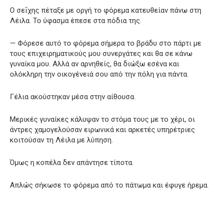
Ο σεΐχης πέταξε με οργή το φόρεμα κατευθείαν πάνω στη
Λέιλα. Το ύφασμα έπεσε στα πόδια της.
— Φόρεσε αυτό το φόρεμα σήμερα το βράδυ στο πάρτι με
τους επιχειρηματικούς μου συνεργάτες και θα σε κάνω
γυναίκα μου. Αλλά αν αρνηθείς, θα διώξω εσένα και
ολόκληρη την οικογένειά σου από την πόλη για πάντα.
Γέλια ακούστηκαν μέσα στην αίθουσα.
Μερικές γυναίκες κάλυψαν το στόμα τους με το χέρι, οι
άντρες χαμογελούσαν ειρωνικά και αρκετές υπηρέτριες
κοιτούσαν τη Λέιλα με λύπηση.
Όμως η κοπέλα δεν απάντησε τίποτα.
Απλώς σήκωσε το φόρεμα από το πάτωμα και έφυγε ήρεμα.