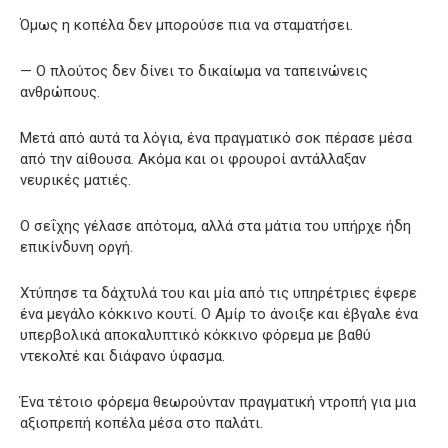
Όμως η κοπέλα δεν μπορούσε πια να σταματήσει.
— Ο πλούτος δεν δίνει το δικαίωμα να ταπεινώνεις
ανθρώπους.
Μετά από αυτά τα λόγια, ένα πραγματικό σοκ πέρασε μέσα
από την αίθουσα. Ακόμα και οι φρουροί αντάλλαξαν
νευρικές ματιές.
Ο σεΐχης γέλασε απότομα, αλλά στα μάτια του υπήρχε ήδη
επικίνδυνη οργή.
Χτύπησε τα δάχτυλά του και μία από τις υπηρέτριες έφερε
ένα μεγάλο κόκκινο κουτί. Ο Αμίρ το άνοιξε και έβγαλε ένα
υπερβολικά αποκαλυπτικό κόκκινο φόρεμα με βαθύ
ντεκολτέ και διάφανο ύφασμα.
Ένα τέτοιο φόρεμα θεωρούνταν πραγματική ντροπή για μια
αξιοπρεπή κοπέλα μέσα στο παλάτι.