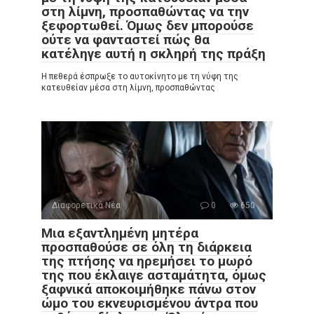
στη λίμνη, προσπαθώντας να την
ξεφορτωθεί. Όμως δεν μπορούσε
ούτε να φανταστεί πώς θα
κατέληγε αυτή η σκληρή της πράξη
Η πεθερά έσπρωξε το αυτοκίνητο με τη νύφη της
κατευθείαν μέσα στη λίμνη, προσπαθώντας
Διαφορετικά Νέα
0
650
Μια εξαντλημένη μητέρα
προσπαθούσε σε όλη τη διάρκεια
της πτήσης να ηρεμήσει το μωρό
της που έκλαιγε ασταμάτητα, όμως
ξαφνικά αποκοιμήθηκε πάνω στον
ώμο του εκνευρισμένου άντρα που