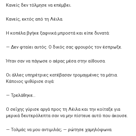
Κανείς δεν τόλμησε να επέμβει.
Κανείς, εκτός από τη Λέιλα.
Η κοπέλα βγήκε ξαφνικά μπροστά και είπε δυνατά:
— Δεν φταίει αυτός. Ο δικός σας φρουρός τον έσπρωξε.
Ήταν σαν να πάγωσε ο αέρας μέσα στην αίθουσα.
Οι άλλες υπηρέτριες κατέβασαν τρομαγμένες τα μάτια.
Κάποιος ψιθύρισε σιγά:
— Τρελάθηκε…
Ο σεΐχης γύρισε αργά προς τη Λέιλα και την κοίταξε για
μερικά δευτερόλεπτα σαν να μην πίστευε αυτό που άκουσε.
— Τολμάς να μου αντιμιλάς; — ρώτησε χαμηλόφωνα.