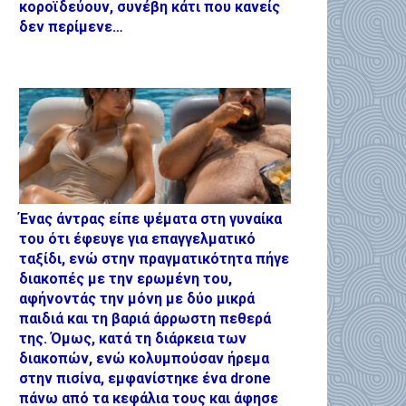
κοροϊδεύουν, συνέβη κάτι που κανείς
δεν περίμενε…
Ένας άντρας είπε ψέματα στη γυναίκα
του ότι έφευγε για επαγγελματικό
ταξίδι, ενώ στην πραγματικότητα πήγε
διακοπές με την ερωμένη του,
αφήνοντάς την μόνη με δύο μικρά
παιδιά και τη βαριά άρρωστη πεθερά
της. Όμως, κατά τη διάρκεια των
διακοπών, ενώ κολυμπούσαν ήρεμα
στην πισίνα, εμφανίστηκε ένα drone
πάνω από τα κεφάλια τους και άφησε