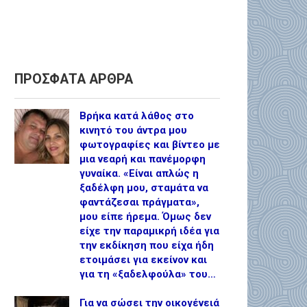
ΠΡΟΣΦΑΤΑ ΑΡΘΡΑ
Βρήκα κατά λάθος στο
κινητό του άντρα μου
φωτογραφίες και βίντεο με
μια νεαρή και πανέμορφη
γυναίκα. «Είναι απλώς η
ξαδέλφη μου, σταμάτα να
φαντάζεσαι πράγματα»,
μου είπε ήρεμα. Όμως δεν
είχε την παραμικρή ιδέα για
την εκδίκηση που είχα ήδη
ετοιμάσει για εκείνον και
για τη «ξαδελφούλα» του…
Για να σώσει την οικογένειά