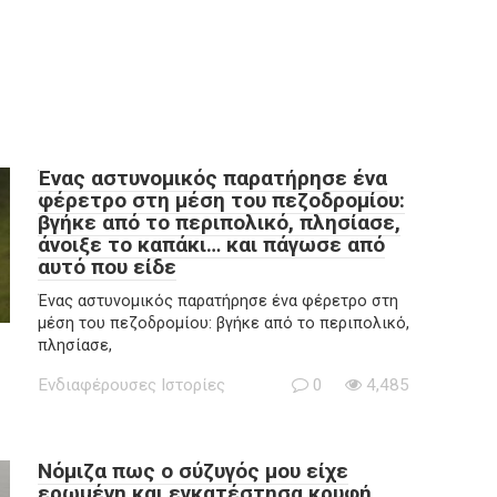
Ένας αστυνομικός παρατήρησε ένα
φέρετρο στη μέση του πεζοδρομίου:
βγήκε από το περιπολικό, πλησίασε,
άνοιξε το καπάκι… και πάγωσε από
αυτό που είδε
Ένας αστυνομικός παρατήρησε ένα φέρετρο στη
μέση του πεζοδρομίου: βγήκε από το περιπολικό,
πλησίασε,
Ενδιαφέρουσες Ιστορίες
0
4,485
Νόμιζα πως ο σύζυγός μου είχε
ερωμένη και εγκατέστησα κρυφή