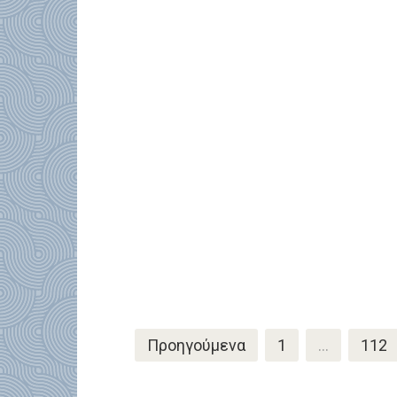
Σελιδοποίηση
Προηγούμενα
1
…
112
άρθρων