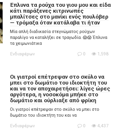
Έπλυνα τα ρούχα του γιου μου και είδα
κάτι παράξενες κιτρινωπές
μπαλίτσες στο μανίκι ενός πουλόβερ
— τρόμαξα όταν κατάλαβα τι ήταν
Μία απλή διαδικασία στεγνώματος ρούχων
παραλίγο να καταλήξει σε τραγωδία. 😱😱 Έπλυνα
τα χειμωνιάτικα
Ενδιαφέρων
0
1,598
Οι γιατροί επέτρεψαν στο σκύλο να
μπει στο δωμάτιο του ιδιοκτήτη του
και να τον αποχαιρετήσει: λίγες ώρες
αργότερα, η νοσοκόμα μπήκε στο
δωμάτιο και ούρλιαξε από φρίκη
Οι γιατροί επέτρεψαν στο σκύλο να μπει στο
δωμάτιο του ιδιοκτήτη του και να
Ενδιαφέρων
0
4,437