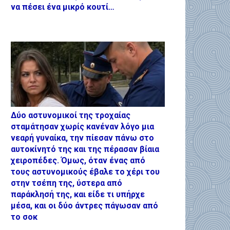
να πέσει ένα μικρό κουτί…
Δύο αστυνομικοί της τροχαίας
σταμάτησαν χωρίς κανέναν λόγο μια
νεαρή γυναίκα, την πίεσαν πάνω στο
αυτοκίνητό της και της πέρασαν βίαια
χειροπέδες. Όμως, όταν ένας από
τους αστυνομικούς έβαλε το χέρι του
στην τσέπη της, ύστερα από
παράκλησή της, και είδε τι υπήρχε
μέσα, και οι δύο άντρες πάγωσαν από
το σοκ