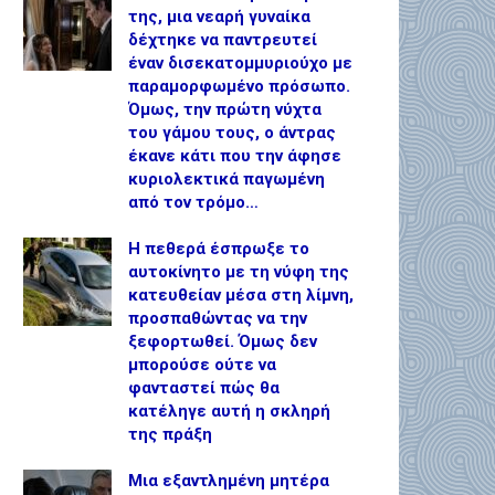
της, μια νεαρή γυναίκα
δέχτηκε να παντρευτεί
έναν δισεκατομμυριούχο με
παραμορφωμένο πρόσωπο.
Όμως, την πρώτη νύχτα
του γάμου τους, ο άντρας
έκανε κάτι που την άφησε
κυριολεκτικά παγωμένη
από τον τρόμο…
Η πεθερά έσπρωξε το
αυτοκίνητο με τη νύφη της
κατευθείαν μέσα στη λίμνη,
προσπαθώντας να την
ξεφορτωθεί. Όμως δεν
μπορούσε ούτε να
φανταστεί πώς θα
κατέληγε αυτή η σκληρή
της πράξη
Μια εξαντλημένη μητέρα