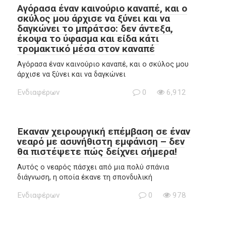
Αγόρασα έναν καινούριο καναπέ, και ο
σκύλος μου άρχισε να ξύνει και να
δαγκώνει το μπράτσο: δεν άντεξα,
έκοψα το ύφασμα και είδα κάτι
τρομακτικό μέσα στον καναπέ
Αγόρασα έναν καινούριο καναπέ, και ο σκύλος μου
άρχισε να ξύνει και να δαγκώνει
Ενδιαφέρων
0
6,912
Έκαναν χειρουργική επέμβαση σε έναν
νεαρό με ασυνήθιστη εμφάνιση – δεν
θα πιστέψετε πώς δείχνει σήμερα!
Αυτός ο νεαρός πάσχει από μια πολύ σπάνια
διάγνωση, η οποία έκανε τη σπονδυλική
Ενδιαφέρων
0
978