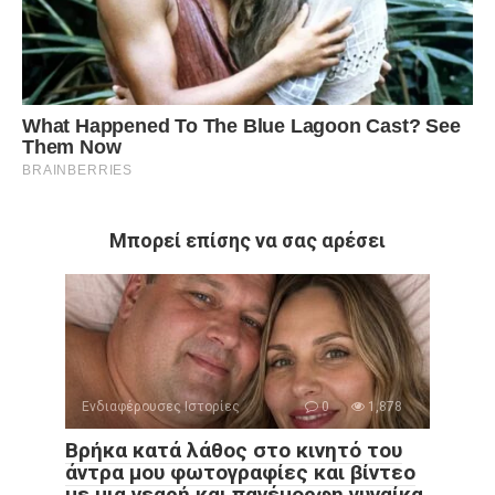
Μπορεί επίσης να σας αρέσει
Ενδιαφέρουσες Ιστορίες
0
1,878
Βρήκα κατά λάθος στο κινητό του
άντρα μου φωτογραφίες και βίντεο
με μια νεαρή και πανέμορφη γυναίκα.