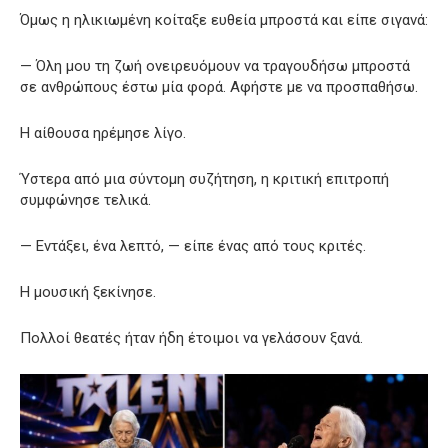
Όμως η ηλικιωμένη κοίταξε ευθεία μπροστά και είπε σιγανά:
— Όλη μου τη ζωή ονειρευόμουν να τραγουδήσω μπροστά
σε ανθρώπους έστω μία φορά. Αφήστε με να προσπαθήσω.
Η αίθουσα ηρέμησε λίγο.
Ύστερα από μια σύντομη συζήτηση, η κριτική επιτροπή
συμφώνησε τελικά.
— Εντάξει, ένα λεπτό, — είπε ένας από τους κριτές.
Η μουσική ξεκίνησε.
Πολλοί θεατές ήταν ήδη έτοιμοι να γελάσουν ξανά.