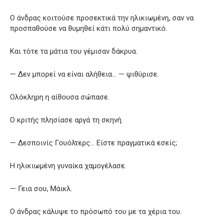
Ο άνδρας κοιτούσε προσεκτικά την ηλικιωμένη, σαν να
προσπαθούσε να θυμηθεί κάτι πολύ σημαντικό.
Και τότε τα μάτια του γέμισαν δάκρυα.
— Δεν μπορεί να είναι αλήθεια… — ψιθύρισε.
Ολόκληρη η αίθουσα σώπασε.
Ο κριτής πλησίασε αργά τη σκηνή.
— Δεσποινίς Γουόλτερς… Είστε πραγματικά εσείς;
Η ηλικιωμένη γυναίκα χαμογέλασε.
— Γεια σου, Μάικλ.
Ο άνδρας κάλυψε το πρόσωπό του με τα χέρια του.