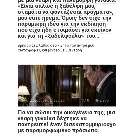
«Είναι απλώς η ξαδέλφη μου,
σταμάτα να φαντάζεσαι πράγματα»,
μου είπε ήρεμα. Όμως δεν είχε την
παραμικρή ιδέα για την εκδίκηση
που είχα ήδη ετοιμάσει για εκείνον
και για τη «ξαδελφούλα» του…
Βρήκα κατά λάθος στο κινητό του άντρα μου
φωτογραφίες και βίντεο με μια νεαρή
Ενδιαφέρουσες Ιστορίες
0
2,975
Για να σώσει την οικογένειά της, μια
νεαρή γυναίκα δέχτηκε να
παντρευτεί έναν δισεκατομμυριούχο
με παραμορφωμένο πρόσωπο.