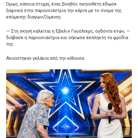
Όμως, κάποια στιγμή, ένας βοηθός σκηνοθέτη έδωσε
ξαφνικά στην παρουσιάστρια την κάρτα με το όνομα της
επόμενης διαγωνιζόμενης.
— Στη σκηνή καλείται η Έβελιν Γουόλτερς, ογδόντα ετών, —
διάβασε η παρουσιάστρια και σήκωσε έκπληκτη τα φρύδια
της.
Ακούστηκαν γελάκια από την αίθουσα.