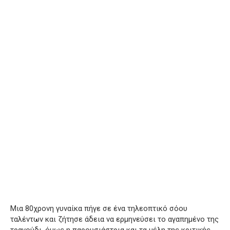
Μια 80χρονη γυναίκα πήγε σε ένα τηλεοπτικό σόου
ταλέντων και ζήτησε άδεια να ερμηνεύσει το αγαπημένο της