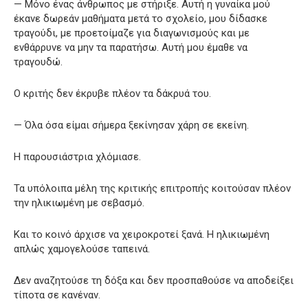
— Μόνο ένας άνθρωπος με στήριξε. Αυτή η γυναίκα μού
έκανε δωρεάν μαθήματα μετά το σχολείο, μου δίδασκε
τραγούδι, με προετοίμαζε για διαγωνισμούς και με
ενθάρρυνε να μην τα παρατήσω. Αυτή μου έμαθε να
τραγουδώ.
Ο κριτής δεν έκρυβε πλέον τα δάκρυά του.
— Όλα όσα είμαι σήμερα ξεκίνησαν χάρη σε εκείνη.
Η παρουσιάστρια χλόμιασε.
Τα υπόλοιπα μέλη της κριτικής επιτροπής κοιτούσαν πλέον
την ηλικιωμένη με σεβασμό.
Και το κοινό άρχισε να χειροκροτεί ξανά. Η ηλικιωμένη
απλώς χαμογελούσε ταπεινά.
Δεν αναζητούσε τη δόξα και δεν προσπαθούσε να αποδείξει
τίποτα σε κανέναν.