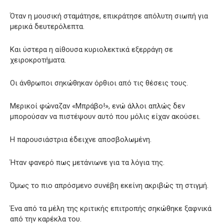
Όταν η μουσική σταμάτησε, επικράτησε απόλυτη σιωπή για
μερικά δευτερόλεπτα.
Και ύστερα η αίθουσα κυριολεκτικά εξερράγη σε
χειροκροτήματα.
Οι άνθρωποι σηκώθηκαν όρθιοι από τις θέσεις τους.
Μερικοί φώναζαν «Μπράβο!», ενώ άλλοι απλώς δεν
μπορούσαν να πιστέψουν αυτό που μόλις είχαν ακούσει.
Η παρουσιάστρια έδειχνε αποσβολωμένη.
Ήταν φανερό πως μετάνιωνε για τα λόγια της.
Όμως το πιο απρόσμενο συνέβη εκείνη ακριβώς τη στιγμή.
Ένα από τα μέλη της κριτικής επιτροπής σηκώθηκε ξαφνικά
από την καρέκλα του.