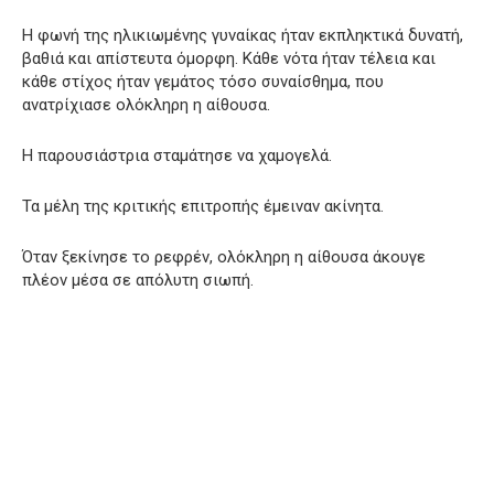
Η φωνή της ηλικιωμένης γυναίκας ήταν εκπληκτικά δυνατή,
βαθιά και απίστευτα όμορφη. Κάθε νότα ήταν τέλεια και
κάθε στίχος ήταν γεμάτος τόσο συναίσθημα, που
ανατρίχιασε ολόκληρη η αίθουσα.
Η παρουσιάστρια σταμάτησε να χαμογελά.
Τα μέλη της κριτικής επιτροπής έμειναν ακίνητα.
Όταν ξεκίνησε το ρεφρέν, ολόκληρη η αίθουσα άκουγε
πλέον μέσα σε απόλυτη σιωπή.