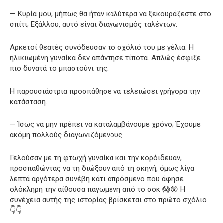
— Κυρία μου, μήπως θα ήταν καλύτερα να ξεκουράζεστε στο
σπίτι; Εξάλλου, αυτό είναι διαγωνισμός ταλέντων.
Αρκετοί θεατές συνόδευσαν το σχόλιό του με γέλια. Η
ηλικιωμένη γυναίκα δεν απάντησε τίποτα. Απλώς έσφιξε
πιο δυνατά το μπαστούνι της.
Η παρουσιάστρια προσπάθησε να τελειώσει γρήγορα την
κατάσταση.
— Ίσως να μην πρέπει να καταλαμβάνουμε χρόνο; Έχουμε
ακόμη πολλούς διαγωνιζόμενους.
Γελούσαν με τη φτωχή γυναίκα και την κορόιδευαν,
προσπαθώντας να τη διώξουν από τη σκηνή, όμως λίγα
λεπτά αργότερα συνέβη κάτι απρόσμενο που άφησε
ολόκληρη την αίθουσα παγωμένη από το σοκ 😱😲 Η
συνέχεια αυτής της ιστορίας βρίσκεται στο πρώτο σχόλιο
👇👇