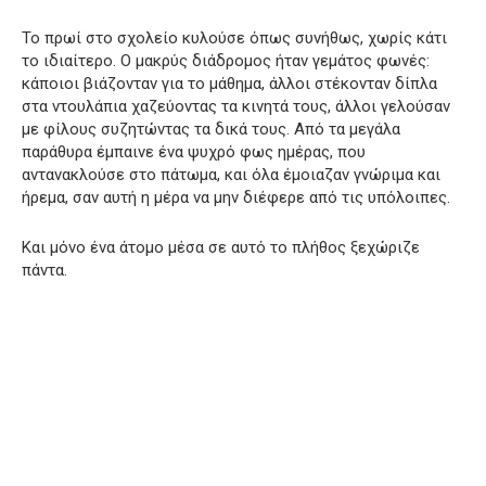
Το πρωί στο σχολείο κυλούσε όπως συνήθως, χωρίς κάτι
το ιδιαίτερο. Ο μακρύς διάδρομος ήταν γεμάτος φωνές:
κάποιοι βιάζονταν για το μάθημα, άλλοι στέκονταν δίπλα
στα ντουλάπια χαζεύοντας τα κινητά τους, άλλοι γελούσαν
με φίλους συζητώντας τα δικά τους. Από τα μεγάλα
παράθυρα έμπαινε ένα ψυχρό φως ημέρας, που
αντανακλούσε στο πάτωμα, και όλα έμοιαζαν γνώριμα και
ήρεμα, σαν αυτή η μέρα να μην διέφερε από τις υπόλοιπες.
Και μόνο ένα άτομο μέσα σε αυτό το πλήθος ξεχώριζε
πάντα.