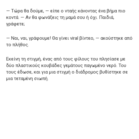
— Τώρα θα δούμε, — είπε ο νταής κάνοντας ένα βήμα πιο
κοντά. — Αν θα φωνάξεις τη μαμά σου ή όχι. Παιδιά,
γράφετε;
— Ναι, ναι, γράφουμε! Θα γίνει viral βίντεο, — ακούστηκε από
το πλήθος.
Εκείνη τη στιγμή, ένας από τους φίλους του πλησίασε με
δύο πλαστικούς κουβάδες γεμάτους παγωμένο νερό. Του
τους έδωσε, και για μια στιγμή ο διάδρομος βυθίστηκε σε
μια τεταμένη σιωπή.