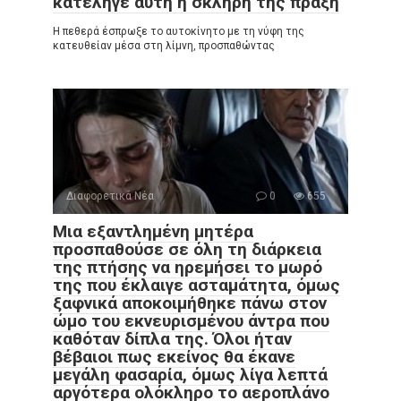
κατέληγε αυτή η σκληρή της πράξη
Η πεθερά έσπρωξε το αυτοκίνητο με τη νύφη της
κατευθείαν μέσα στη λίμνη, προσπαθώντας
Διαφορετικά Νέα
0
655
Μια εξαντλημένη μητέρα
προσπαθούσε σε όλη τη διάρκεια
της πτήσης να ηρεμήσει το μωρό
της που έκλαιγε ασταμάτητα, όμως
ξαφνικά αποκοιμήθηκε πάνω στον
ώμο του εκνευρισμένου άντρα που
καθόταν δίπλα της. Όλοι ήταν
βέβαιοι πως εκείνος θα έκανε
μεγάλη φασαρία, όμως λίγα λεπτά
αργότερα ολόκληρο το αεροπλάνο