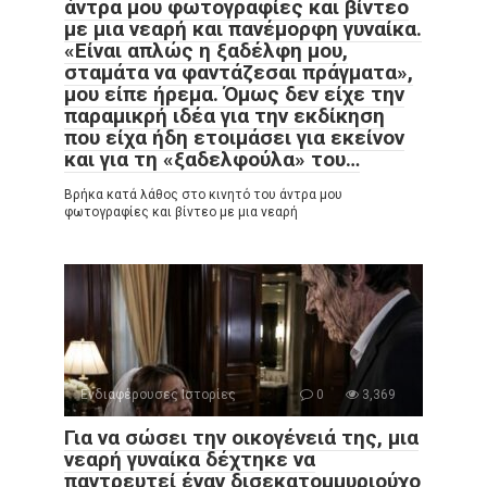
άντρα μου φωτογραφίες και βίντεο
με μια νεαρή και πανέμορφη γυναίκα.
«Είναι απλώς η ξαδέλφη μου,
σταμάτα να φαντάζεσαι πράγματα»,
μου είπε ήρεμα. Όμως δεν είχε την
παραμικρή ιδέα για την εκδίκηση
που είχα ήδη ετοιμάσει για εκείνον
και για τη «ξαδελφούλα» του…
Βρήκα κατά λάθος στο κινητό του άντρα μου
φωτογραφίες και βίντεο με μια νεαρή
Ενδιαφέρουσες Ιστορίες
0
3,369
Για να σώσει την οικογένειά της, μια
νεαρή γυναίκα δέχτηκε να
παντρευτεί έναν δισεκατομμυριούχο