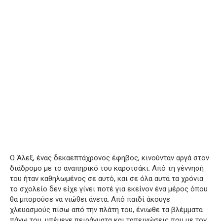
Ο Άλεξ, ένας δεκαεπτάχρονος έφηβος, κινούνταν αργά στον
διάδρομο με το αναπηρικό του καροτσάκι. Από τη γέννησή
του ήταν καθηλωμένος σε αυτό, και σε όλα αυτά τα χρόνια
το σχολείο δεν είχε γίνει ποτέ για εκείνον ένα μέρος όπου
θα μπορούσε να νιώθει άνετα. Από παιδί άκουγε
χλευασμούς πίσω από την πλάτη του, ένιωθε τα βλέμματα
πάνω του, υπέμενε πειράγματα και ταπεινώσεις που με τον