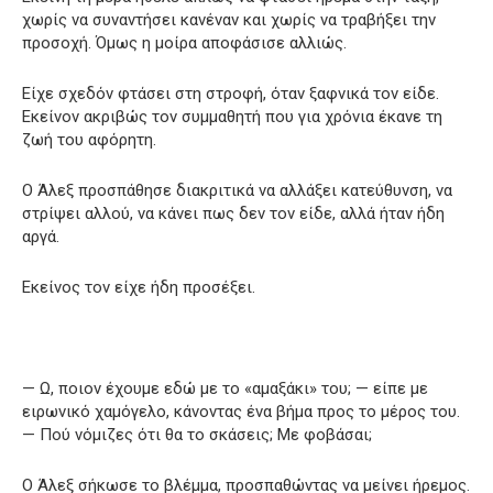
χωρίς να συναντήσει κανέναν και χωρίς να τραβήξει την
προσοχή. Όμως η μοίρα αποφάσισε αλλιώς.
Είχε σχεδόν φτάσει στη στροφή, όταν ξαφνικά τον είδε.
Εκείνον ακριβώς τον συμμαθητή που για χρόνια έκανε τη
ζωή του αφόρητη.
Ο Άλεξ προσπάθησε διακριτικά να αλλάξει κατεύθυνση, να
στρίψει αλλού, να κάνει πως δεν τον είδε, αλλά ήταν ήδη
αργά.
Εκείνος τον είχε ήδη προσέξει.
— Ω, ποιον έχουμε εδώ με το «αμαξάκι» του; — είπε με
ειρωνικό χαμόγελο, κάνοντας ένα βήμα προς το μέρος του.
— Πού νόμιζες ότι θα το σκάσεις; Με φοβάσαι;
Ο Άλεξ σήκωσε το βλέμμα, προσπαθώντας να μείνει ήρεμος.