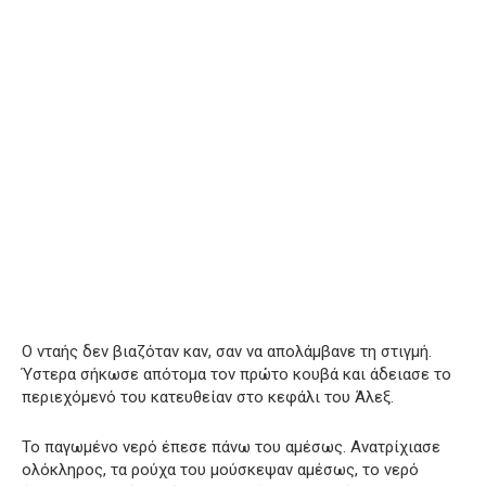
Ο νταής δεν βιαζόταν καν, σαν να απολάμβανε τη στιγμή.
Ύστερα σήκωσε απότομα τον πρώτο κουβά και άδειασε το
περιεχόμενό του κατευθείαν στο κεφάλι του Άλεξ.
Το παγωμένο νερό έπεσε πάνω του αμέσως. Ανατρίχιασε
ολόκληρος, τα ρούχα του μούσκεψαν αμέσως, το νερό