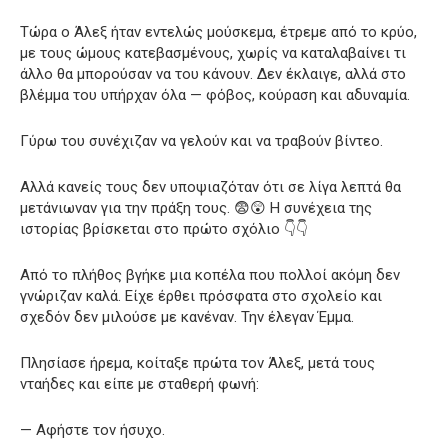
Τώρα ο Άλεξ ήταν εντελώς μούσκεμα, έτρεμε από το κρύο,
με τους ώμους κατεβασμένους, χωρίς να καταλαβαίνει τι
άλλο θα μπορούσαν να του κάνουν. Δεν έκλαιγε, αλλά στο
βλέμμα του υπήρχαν όλα — φόβος, κούραση και αδυναμία.
Γύρω του συνέχιζαν να γελούν και να τραβούν βίντεο.
Αλλά κανείς τους δεν υποψιαζόταν ότι σε λίγα λεπτά θα
μετάνιωναν για την πράξη τους. 😨😲 Η συνέχεια της
ιστορίας βρίσκεται στο πρώτο σχόλιο 👇👇
Από το πλήθος βγήκε μια κοπέλα που πολλοί ακόμη δεν
γνώριζαν καλά. Είχε έρθει πρόσφατα στο σχολείο και
σχεδόν δεν μιλούσε με κανέναν. Την έλεγαν Έμμα.
Πλησίασε ήρεμα, κοίταξε πρώτα τον Άλεξ, μετά τους
νταήδες και είπε με σταθερή φωνή:
— Αφήστε τον ήσυχο.