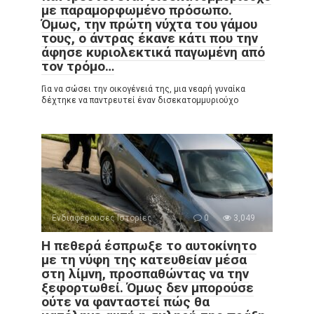
με παραμορφωμένο πρόσωπο.
Όμως, την πρώτη νύχτα του γάμου
τους, ο άντρας έκανε κάτι που την
άφησε κυριολεκτικά παγωμένη από
τον τρόμο…
Για να σώσει την οικογένειά της, μια νεαρή γυναίκα
δέχτηκε να παντρευτεί έναν δισεκατομμυριούχο
Ενδιαφέρουσες Ιστορίες
0
3,049
Η πεθερά έσπρωξε το αυτοκίνητο
με τη νύφη της κατευθείαν μέσα
στη λίμνη, προσπαθώντας να την
ξεφορτωθεί. Όμως δεν μπορούσε
ούτε να φανταστεί πώς θα