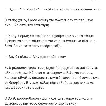
— Όχι, απλώς δεν θέλω να βλέπω το απαίσιο πρόσωπό σου.
Ο νταής χαμογέλασε ακόμη πιο πλατιά, σαν να περίμενε
ακριβώς αυτή την απάντηση.
— Κι εγώ όμως σε πεθύμησα. Έχουμε καιρό να τα πούμε.
Πρέπει να σκεφτούμε κάτι για να σε κάνουμε να κλάψεις
ξανά, όπως τότε στην τετάρτη τάξη.
— Δεν θα κλάψω. Μην προσπαθείς καν.
Ενώ μιλούσαν, γύρω τους είχαν ήδη αρχίσει να μαζεύονται
άλλοι μαθητές. Κάποιοι σταμάτησαν απλώς για να δουν,
κάποιοι έβγαλαν αμέσως τα κινητά τους, περιμένοντας ένα
«ενδιαφέρον βίντεο», άλλοι ήδη γελούσαν χωρίς καν να
περιμένουν τι θα συμβεί.
Ο Άλεξ προσπαθούσε να μην κοιτάζει γύρω του, να μην
αντιδρά, να μην τους δώσει αυτό που ήθελαν.