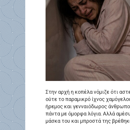
Στην αρχή η κοπέλα νόμιζε ότι ασ
ούτε το παραμικρό ίχνος χαμόγελου
ήρεμος και γενναιόδωρος άνθρωπο
πάντα με όμορφα λόγια. Αλλά αμέσω
μάσκα του και μπροστά της βρέθη