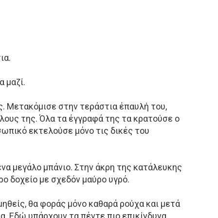
ια.
α μαζί.
. Μετακόμισε στην τεράστια έπαυλή του,
ίλους της. Όλα τα έγγραφά της τα κρατούσε ο
σωπικό εκτελούσε μόνο τις δικές του
ένα μεγάλο μπάνιο. Στην άκρη της κατάλευκης
ρο δοχείο με σχεδόν μαύρο υγρό.
μηθείς, θα φοράς μόνο καθαρά ρούχα και μετά
μα. Εδώ υπάρχουν τα πέντε πιο επικίνδυνα