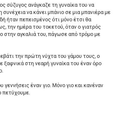
ιος σύζυγος ανάγκαζε τη γυναίκα του να
η συνέχεια να κάνει μπάνιο σε μια μπανιέρα με
δή ήταν πεπεισμένος ότι μόνο έτσι θα
ως, την ημέρα του τοκετού, όταν ο γιατρός
ο στην αγκαλιά του, πάγωσε από τρόμο με
ρεβάτι την πρώτη νύχτα του γάμου τους, ο
 ξαφνικά στη νεαρή γυναίκα του έναν όρο
ο.
υ γεννήσεις έναν γιο. Μόνο γιο και κανέναν
ο πετύχουμε.