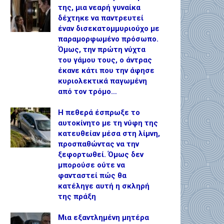
της, μια νεαρή γυναίκα
δέχτηκε να παντρευτεί
έναν δισεκατομμυριούχο με
παραμορφωμένο πρόσωπο.
Όμως, την πρώτη νύχτα
του γάμου τους, ο άντρας
έκανε κάτι που την άφησε
κυριολεκτικά παγωμένη
από τον τρόμο…
Η πεθερά έσπρωξε το
αυτοκίνητο με τη νύφη της
κατευθείαν μέσα στη λίμνη,
προσπαθώντας να την
ξεφορτωθεί. Όμως δεν
μπορούσε ούτε να
φανταστεί πώς θα
κατέληγε αυτή η σκληρή
της πράξη
Μια εξαντλημένη μητέρα