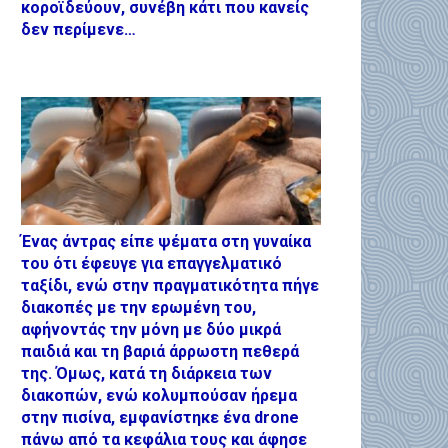
κοροϊδεύουν, συνέβη κάτι που κανείς
δεν περίμενε…
Ένας άντρας είπε ψέματα στη γυναίκα
του ότι έφευγε για επαγγελματικό
ταξίδι, ενώ στην πραγματικότητα πήγε
διακοπές με την ερωμένη του,
αφήνοντάς την μόνη με δύο μικρά
παιδιά και τη βαριά άρρωστη πεθερά
της. Όμως, κατά τη διάρκεια των
διακοπών, ενώ κολυμπούσαν ήρεμα
στην πισίνα, εμφανίστηκε ένα drone
πάνω από τα κεφάλια τους και άφησε