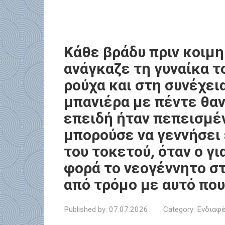
Κάθε βράδυ πριν κοιμη
ανάγκαζε τη γυναίκα τ
ρούχα και στη συνέχεια
μπανιέρα με πέντε θα
επειδή ήταν πεπεισμέν
μπορούσε να γεννήσει 
του τοκετού, όταν ο γ
φορά το νεογέννητο σ
από τρόμο με αυτό που
Published by:
07.07.2026
Category:
Ενδιαφέ