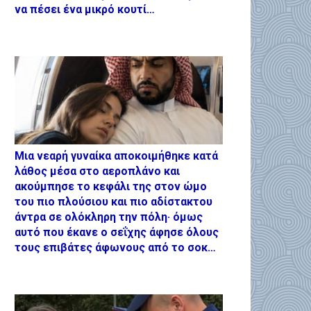
να πέσει ένα μικρό κουτί…
Μια νεαρή γυναίκα αποκοιμήθηκε κατά
λάθος μέσα στο αεροπλάνο και
ακούμπησε το κεφάλι της στον ώμο
του πιο πλούσιου και πιο αδίστακτου
άντρα σε ολόκληρη την πόλη· όμως
αυτό που έκανε ο σεΐχης άφησε όλους
τους επιβάτες άφωνους από το σοκ…