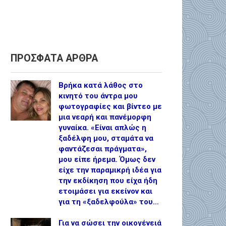
ΠΡΟΣΦΑΤΑ ΑΡΘΡΑ
Βρήκα κατά λάθος στο
κινητό του άντρα μου
φωτογραφίες και βίντεο με
μια νεαρή και πανέμορφη
γυναίκα. «Είναι απλώς η
ξαδέλφη μου, σταμάτα να
φαντάζεσαι πράγματα»,
μου είπε ήρεμα. Όμως δεν
είχε την παραμικρή ιδέα για
την εκδίκηση που είχα ήδη
ετοιμάσει για εκείνον και
για τη «ξαδελφούλα» του…
Για να σώσει την οικογένειά