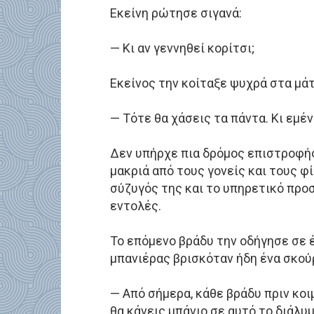
Εκείνη ρώτησε σιγανά:
— Κι αν γεννηθεί κορίτσι;
Εκείνος την κοίταξε ψυχρά στα μάτ
— Τότε θα χάσεις τα πάντα. Κι εμέν
Δεν υπήρχε πια δρόμος επιστροφής
μακριά από τους γονείς και τους φ
σύζυγός της και το υπηρετικό προ
εντολές.
Το επόμενο βράδυ την οδήγησε σε 
μπανιέρας βρισκόταν ήδη ένα σκού
— Από σήμερα, κάθε βράδυ πριν κοι
θα κάνεις μπάνιο σε αυτό το διάλυ