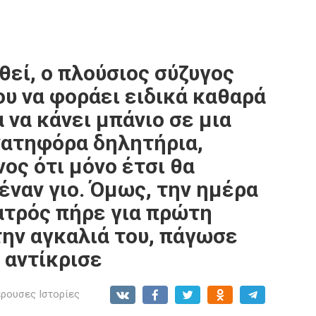
θεί, ο πλούσιος σύζυγος
ου να φοράει ειδικά καθαρά
 να κάνει μπάνιο σε μια
νατηφόρα δηλητήρια,
ος ότι μόνο έτσι θα
έναν γιο. Όμως, την ημέρα
ιατρός πήρε για πρώτη
την αγκαλιά του, πάγωσε
 αντίκρισε
ρουσες Ιστορίες