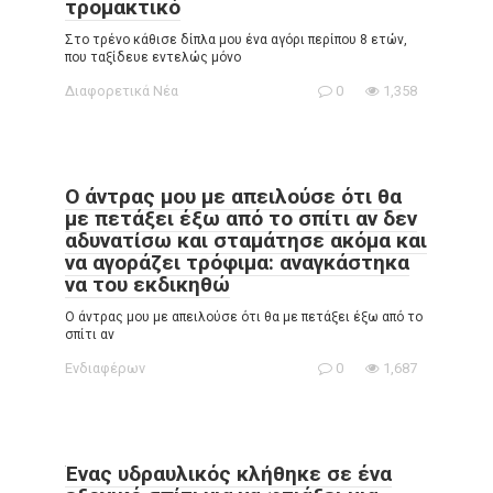
τρομακτικό
Στο τρένο κάθισε δίπλα μου ένα αγόρι περίπου 8 ετών,
που ταξίδευε εντελώς μόνο
Διαφορετικά Νέα
0
1,358
Ο άντρας μου με απειλούσε ότι θα
με πετάξει έξω από το σπίτι αν δεν
αδυνατίσω και σταμάτησε ακόμα και
να αγοράζει τρόφιμα: αναγκάστηκα
να του εκδικηθώ
Ο άντρας μου με απειλούσε ότι θα με πετάξει έξω από το
σπίτι αν
Ενδιαφέρων
0
1,687
Ένας υδραυλικός κλήθηκε σε ένα