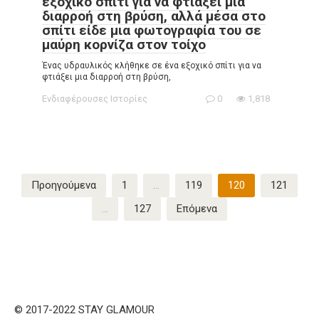
εξοχικό σπίτι για να φτιάξει μια
διαρροή στη βρύση, αλλά μέσα στο
σπίτι είδε μια φωτογραφία του σε
μαύρη κορνίζα στον τοίχο
Ένας υδραυλικός κλήθηκε σε ένα εξοχικό σπίτι για να
φτιάξει μια διαρροή στη βρύση,
Ενδιαφέρουσες Ιστορίες
0
1,818
Σελιδοποίηση
Προηγούμενα
1
…
119
120
121
άρθρων
…
127
Επόμενα
© 2017-2022 STAY GLAMOUR