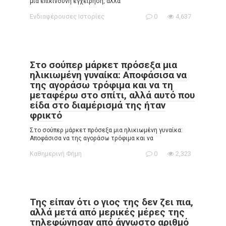
μια επικίνδυνη εγχείρηση, αλλά
Ενδιαφέρουσες Ιστορίες
0
4,637
Στο σούπερ μάρκετ πρόσεξα μια
ηλικιωμένη γυναίκα: Αποφάσισα να
της αγοράσω τρόφιμα και να τη
μεταφέρω στο σπίτι, αλλά αυτό που
είδα στο διαμέρισμά της ήταν
φρικτό
Στο σούπερ μάρκετ πρόσεξα μια ηλικιωμένη γυναίκα:
Αποφάσισα να της αγοράσω τρόφιμα και να
Καθημερινή Φήμη
0
2,323
Της είπαν ότι ο γιος της δεν ζει πια,
αλλά μετά από μερικές μέρες της
τηλεφώνησαν από άγνωστο αριθμό