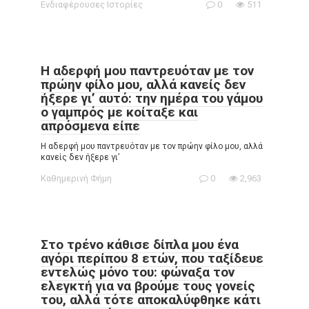
Ενδιαφέρουσες Ιστορίες
0
511
Η αδερφή μου παντρευόταν με τον
πρώην φίλο μου, αλλά κανείς δεν
ήξερε γι’ αυτό: την ημέρα του γάμου
ο γαμπρός με κοίταξε και
απρόσμενα είπε
Η αδερφή μου παντρευόταν με τον πρώην φίλο μου, αλλά
κανείς δεν ήξερε γι’
Καθημερινή Φήμη
0
2,963
Στο τρένο κάθισε δίπλα μου ένα
αγόρι περίπου 8 ετών, που ταξίδευε
εντελώς μόνο του: φώναξα τον
ελεγκτή για να βρούμε τους γονείς
του, αλλά τότε αποκαλύφθηκε κάτι