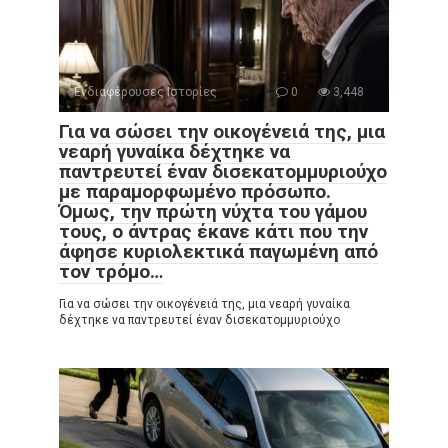
Ενδιαφέρουσες Ιστορίες
0
3,448
Για να σώσει την οικογένειά της, μια
νεαρή γυναίκα δέχτηκε να
παντρευτεί έναν δισεκατομμυριούχο
με παραμορφωμένο πρόσωπο.
Όμως, την πρώτη νύχτα του γάμου
τους, ο άντρας έκανε κάτι που την
άφησε κυριολεκτικά παγωμένη από
τον τρόμο…
Για να σώσει την οικογένειά της, μια νεαρή γυναίκα
δέχτηκε να παντρευτεί έναν δισεκατομμυριούχο