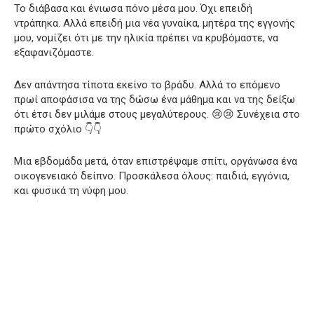
Το διάβασα και ένιωσα πόνο μέσα μου. Όχι επειδή
ντράπηκα. Αλλά επειδή μια νέα γυναίκα, μητέρα της εγγονής
μου, νομίζει ότι με την ηλικία πρέπει να κρυβόμαστε, να
εξαφανιζόμαστε.
Δεν απάντησα τίποτα εκείνο το βράδυ. Αλλά το επόμενο
πρωί αποφάσισα να της δώσω ένα μάθημα και να της δείξω
ότι έτσι δεν μιλάμε στους μεγαλύτερους. 😢😢 Συνέχεια στο
πρώτο σχόλιο 👇👇
Μια εβδομάδα μετά, όταν επιστρέψαμε σπίτι, οργάνωσα ένα
οικογενειακό δείπνο. Προσκάλεσα όλους: παιδιά, εγγόνια,
και φυσικά τη νύφη μου.