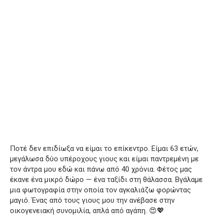
Ποτέ δεν επιδίωξα να είμαι το επίκεντρο. Είμαι 63 ετών,
μεγάλωσα δύο υπέροχους γιους και είμαι παντρεμένη με
τον άντρα μου εδώ και πάνω από 40 χρόνια. Φέτος μας
έκανε ένα μικρό δώρο — ένα ταξίδι στη θάλασσα. Βγάλαμε
μια φωτογραφία στην οποία τον αγκαλιάζω φορώντας
μαγιό. Ένας από τους γιους μου την ανέβασε στην
οικογενειακή συνομιλία, απλά από αγάπη. 😍💖