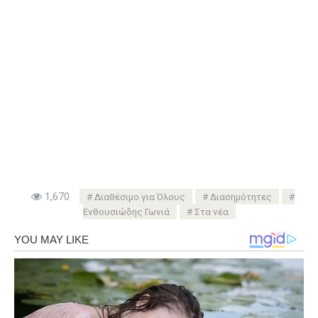
1,670
Διαθέσιμο για Όλους
Διασημότητες
Ενθουσιώδης Γωνιά
Στα νέα