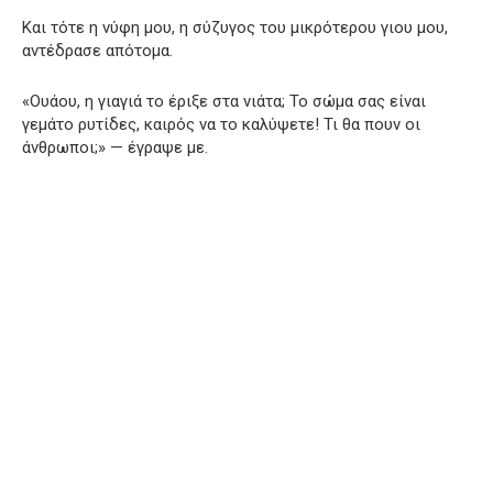
Και τότε η νύφη μου, η σύζυγος του μικρότερου γιου μου,
αντέδρασε απότομα.
«Ουάου, η γιαγιά το έριξε στα νιάτα; Το σώμα σας είναι
γεμάτο ρυτίδες, καιρός να το καλύψετε! Τι θα πουν οι
άνθρωποι;» — έγραψε με.