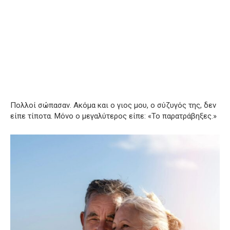
Πολλοί σώπασαν. Ακόμα και ο γιος μου, ο σύζυγός της, δεν
είπε τίποτα. Μόνο ο μεγαλύτερος είπε: «Το παρατράβηξες.»