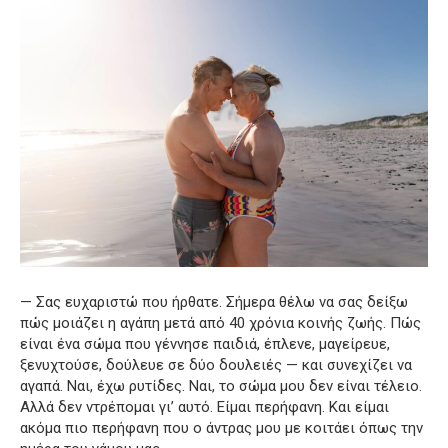
— Σας ευχαριστώ που ήρθατε. Σήμερα θέλω να σας δείξω
πώς μοιάζει η αγάπη μετά από 40 χρόνια κοινής ζωής. Πώς
είναι ένα σώμα που γέννησε παιδιά, έπλενε, μαγείρευε,
ξενυχτούσε, δούλευε σε δύο δουλειές — και συνεχίζει να
αγαπά. Ναι, έχω ρυτίδες. Ναι, το σώμα μου δεν είναι τέλειο.
Αλλά δεν ντρέπομαι γι’ αυτό. Είμαι περήφανη. Και είμαι
ακόμα πιο περήφανη που ο άντρας μου με κοιτάει όπως την