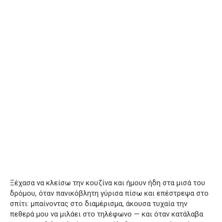
Ξέχασα να κλείσω την κουζίνα και ήμουν ήδη στα μισά του
δρόμου, όταν πανικόβλητη γύρισα πίσω και επέστρεψα στο
σπίτι: μπαίνοντας στο διαμέρισμα, άκουσα τυχαία την
πεθερά μου να μιλάει στο τηλέφωνο — και όταν κατάλαβα