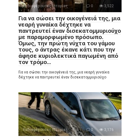
Ενδιαφέρουσες Ιστορίες
0
3,522
Για να σώσει την οικογένειά της, μια
νεαρή γυναίκα δέχτηκε να
παντρευτεί έναν δισεκατομμυριούχο
με παραμορφωμένο πρόσωπο.
Όμως, την πρώτη νύχτα του γάμου
τους, ο άντρας έκανε κάτι που την
άφησε κυριολεκτικά παγωμένη από
τον τρόμο…
Για να σώσει την οικογένειά της, μια νεαρή γυναίκα
δέχτηκε να παντρευτεί έναν δισεκατομμυριούχο
Ενδιαφέρουσες Ιστορίες
0
3,176