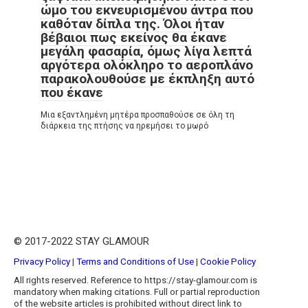
ώμο του εκνευρισμένου άντρα που
καθόταν δίπλα της. Όλοι ήταν
βέβαιοι πως εκείνος θα έκανε
μεγάλη φασαρία, όμως λίγα λεπτά
αργότερα ολόκληρο το αεροπλάνο
παρακολουθούσε με έκπληξη αυτό
που έκανε
Μια εξαντλημένη μητέρα προσπαθούσε σε όλη τη
διάρκεια της πτήσης να ηρεμήσει το μωρό
© 2017-2022 STAY GLAMOUR
Privacy Policy
|
Terms and Conditions of Use
|
Cookie Policy
All rights reserved. Reference to https://stay-glamour.com is
mandatory when making citations. Full or partial reproduction
of the website articles is prohibited without direct link to