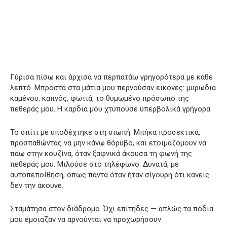
Γύρισα πίσω και άρχισα να περπατάω γρηγορότερα με κάθε
λεπτό. Μπροστά στα μάτια μου περνούσαν εικόνες: μυρωδιά
καμένου, καπνός, φωτιά, το θυμωμένο πρόσωπο της
πεθεράς μου. Η καρδιά μου χτυπούσε υπερβολικά γρήγορα.
Το σπίτι με υποδέχτηκε στη σιωπή. Μπήκα προσεκτικά,
προσπαθώντας να μην κάνω θόρυβο, και ετοιμαζόμουν να
πάω στην κουζίνα, όταν ξαφνικά άκουσα τη φωνή της
πεθεράς μου. Μιλούσε στο τηλέφωνο. Δυνατά, με
αυτοπεποίθηση, όπως πάντα όταν ήταν σίγουρη ότι κανείς
δεν την άκουγε.
Σταμάτησα στον διάδρομο. Όχι επίτηδες — απλώς τα πόδια
μου έμοιαζαν να αρνούνται να προχωρήσουν.