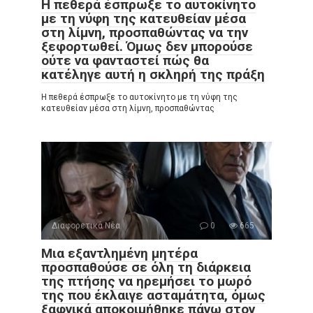
Η πεθερά έσπρωξε το αυτοκίνητο
με τη νύφη της κατευθείαν μέσα
στη λίμνη, προσπαθώντας να την
ξεφορτωθεί. Όμως δεν μπορούσε
ούτε να φανταστεί πώς θα
κατέληγε αυτή η σκληρή της πράξη
Η πεθερά έσπρωξε το αυτοκίνητο με τη νύφη της
κατευθείαν μέσα στη λίμνη, προσπαθώντας
Διαφορετικά Νέα
0
665
Μια εξαντλημένη μητέρα
προσπαθούσε σε όλη τη διάρκεια
της πτήσης να ηρεμήσει το μωρό
της που έκλαιγε ασταμάτητα, όμως
ξαφνικά αποκοιμήθηκε πάνω στον