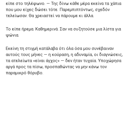
είπε στο τηλέφωνο. — Της δίνω κάθε μέρα εκείνα τα χάπια
που μου είχες δώσει τότε. Παρεμπιπτόντως, σχεδόν
τελείωσαν. Θα χρειαστεί να πάρουμε κι άλλα.
Το είπε ήρεμα. Καθημερινά. Σαν να συζητούσε μια λίστα για
ψώνια.
Εκείνη τη στιγμή κατάλαβα ότι όλα όσα μου συνέβαιναν
αυτούς τους μήνες — η κούραση, η αδυναμία, οι διαγνώσεις,
τα ατελείωτα «είναι άγχος» — δεν ήταν τυχαία. Υποχώρησα
αργά προς τα πίσω, προσπαθώντας να μην κάνω τον
παραμικρό θόρυβο.