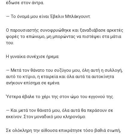
έδωσε στον άντρα.
— Το όνομά μου είναι Έβελιν Μπλάκγουντ.
Ο παρουσιαστής συνοφρυώθηκε και ξαναδιάβασε αρκετές
φορές το επώνυμο, μη μπορώντας να πιστέψει στα μάτια
του.
Η γυναίκα συνέχισε ήρεμα:
— Μετά τον θάνατο του συζύγου μου, όλη αυτή η συλλογή,
αυτό το κτίριο, η εταιρεία και όλα αυτά τα αυτοκίνητα
ανήκουν επίσημα σε εμένα.
Ύστερα έβαλε το χέρι της στον ώμο του εγγονού της.
— Και μετά τον θάνατό μου, όλα αυτά θα περάσουν σε
εκείνον. Στον μοναδικό μου κληρονόμο.
Σε ολόκληρη την αίθουσα επικράτησε τόσο βαθιά σιωπή,