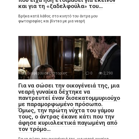
και για τη «ξαδελφούλα» του…
Βρήκα κατά λάθος στο κινητό του άντρα μου
φωτογραφίες και βίντεο με μια νεαρή
Ενδιαφέρουσες Ιστορίες
0
2,290
Για να σώσει την οικογένειά της, μια
νεαρή γυναίκα δέχτηκε να
παντρευτεί έναν δισεκατομμυριούχο
με παραμορφωμένο πρόσωπο.
Όμως, την πρώτη νύχτα του γάμου
τους, ο άντρας έκανε κάτι που την
άφησε κυριολεκτικά παγωμένη από
τον τρόμο…