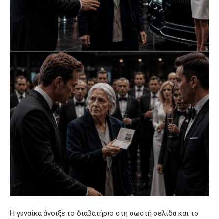
Η γυναίκα άνοιξε το διαβατήριο στη σωστή σελίδα και το