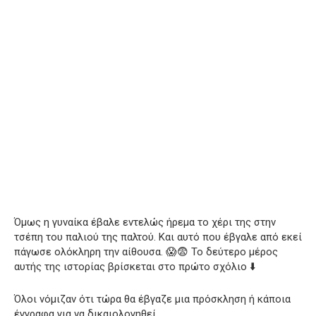
Όμως η γυναίκα έβαλε εντελώς ήρεμα το χέρι της στην
τσέπη του παλιού της παλτού. Και αυτό που έβγαλε από εκεί
πάγωσε ολόκληρη την αίθουσα. 😱😨 Το δεύτερο μέρος
αυτής της ιστορίας βρίσκεται στο πρώτο σχόλιο ⬇️
Όλοι νόμιζαν ότι τώρα θα έβγαζε μια πρόσκληση ή κάποια
έγγραφα για να δικαιολογηθεί.