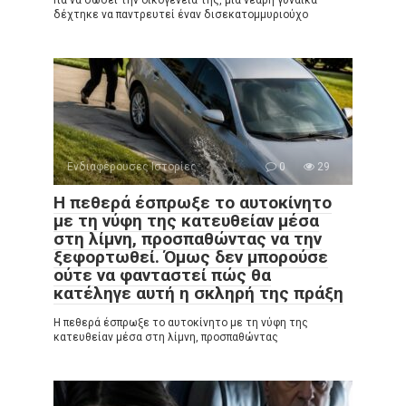
Για να σώσει την οικογένειά της, μια νεαρή γυναίκα
δέχτηκε να παντρευτεί έναν δισεκατομμυριούχο
Ενδιαφέρουσες Ιστορίες
0
29
Η πεθερά έσπρωξε το αυτοκίνητο
με τη νύφη της κατευθείαν μέσα
στη λίμνη, προσπαθώντας να την
ξεφορτωθεί. Όμως δεν μπορούσε
ούτε να φανταστεί πώς θα
κατέληγε αυτή η σκληρή της πράξη
Η πεθερά έσπρωξε το αυτοκίνητο με τη νύφη της
κατευθείαν μέσα στη λίμνη, προσπαθώντας