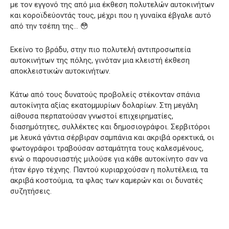
με τον εγγονό της από μια έκθεση πολυτελών αυτοκινήτων
και κοροϊδεύοντάς τους, μέχρι που η γυναίκα έβγαλε αυτό
από την τσέπη της… 😳
Εκείνο το βράδυ, στην πιο πολυτελή αντιπροσωπεία
αυτοκινήτων της πόλης, γινόταν μια κλειστή έκθεση
αποκλειστικών αυτοκινήτων.
Κάτω από τους δυνατούς προβολείς στέκονταν σπάνια
αυτοκίνητα αξίας εκατομμυρίων δολαρίων. Στη μεγάλη
αίθουσα περπατούσαν γνωστοί επιχειρηματίες,
διασημότητες, συλλέκτες και δημοσιογράφοι. Σερβιτόροι
με λευκά γάντια σέρβιραν σαμπάνια και ακριβά ορεκτικά, οι
φωτογράφοι τραβούσαν ασταμάτητα τους καλεσμένους,
ενώ ο παρουσιαστής μιλούσε για κάθε αυτοκίνητο σαν να
ήταν έργο τέχνης. Παντού κυριαρχούσαν η πολυτέλεια, τα
ακριβά κοστούμια, τα φλας των καμερών και οι δυνατές
συζητήσεις.