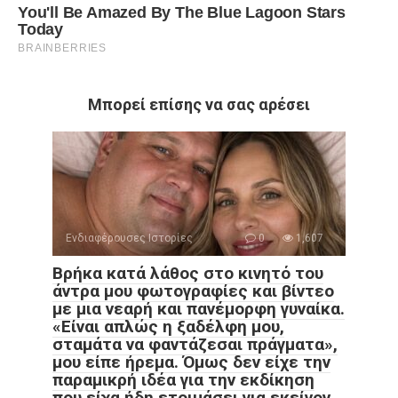
Μπορεί επίσης να σας αρέσει
Ενδιαφέρουσες Ιστορίες
0
1,607
Βρήκα κατά λάθος στο κινητό του
άντρα μου φωτογραφίες και βίντεο
με μια νεαρή και πανέμορφη γυναίκα.
«Είναι απλώς η ξαδέλφη μου,
σταμάτα να φαντάζεσαι πράγματα»,
μου είπε ήρεμα. Όμως δεν είχε την
παραμικρή ιδέα για την εκδίκηση
που είχα ήδη ετοιμάσει για εκείνον