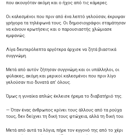
που ακουγόταν ακόμη και ο ήχος από τις κάμερες.
Οι καλεσμένοι που πριν από ένα λεπτό γελούσαν, έκρυψαν
γρήγορα τα τηλέφωνά τους. Οι δημοσιογράφοι σταμάτησαν
να κάνουν ερωτήσεις και ο παρουσιαστής χλώμιασε
εμφανώς.
Λίγα δευτερόλεπτα αργότερα άρχισε να ζητά βιαστικά
συγγνώμη.
Μετά από αυτόν ζήτησαν συγγνώμη και οι υπάλληλοι, οι
φύλακες, ακόμη και μερικοί καλεσμένοι που πριν λίγο
γελούσαν πιο δυνατά απ’ όλους.
Όμως η γυναίκα απλώς έκλεισε ήρεμα το διαβατήριό της.
— Όταν ένας άνθρωπος κρίνει τους άλλους από τα ρούχα
τους, δεν δείχνει τη δική τους φτώχεια, αλλά τη δική του.
Μετά από αυτά τα λόγια, πήρε τον εγγονό της από το χέρι