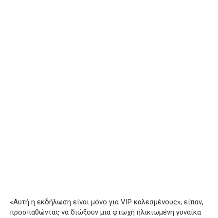
«Αυτή η εκδήλωση είναι μόνο για VIP καλεσμένους», είπαν,
προσπαθώντας να διώξουν μια φτωχή ηλικιωμένη γυναίκα