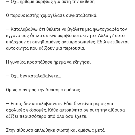
— Όχι, ήρθαμε ακριβώς για αυτή την έκθεση.
Ο παρουσιαστής χαμογέλασε συγκαταβατικά.
— Καταλαβαίνω ότι θέλετε να βγάλετε μια φωτογραφία τον
εγγονό σας δίπλα σε ένα ακριβό αυτοκίνητο. Αλλά γι’ αυτό
υπάρχουν οι συνηθισμένες αντιπροσωπείες. Εδώ εκτίθενται
αυτοκίνητα που αξίζουν μια περιουσία.
Η γυναίκα προσπάθησε ήρεμα να εξηγήσει:
— Όχι, δεν καταλαβαίνετε…
Όμως ο άντρας την διέκοψε αμέσως.
— Εσείς δεν καταλαβαίνετε. Εδώ δεν είναι μέρος για
σχολικές εκδρομές. Κάθε αυτοκίνητο σε αυτή την αίθουσα
αξίζει περισσότερο από όλα όσα έχετε.
Στην αίθουσα απλώθηκε σιωπή και αμέσως μετά