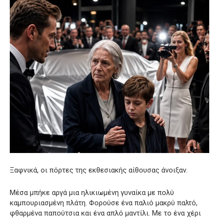
Ξαφνικά, οι πόρτες της εκθεσιακής αίθουσας άνοιξαν.
Μέσα μπήκε αργά μια ηλικιωμένη γυναίκα με πολύ
καμπουριασμένη πλάτη. Φορούσε ένα παλιό μακρύ παλτό,
φθαρμένα παπούτσια και ένα απλό μαντίλι. Με το ένα χέρι