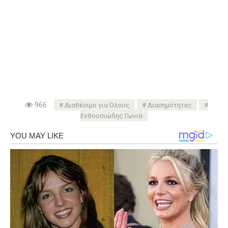
966
Διαθέσιμο για Όλους
Διασημότητες
Ενθουσιώδης Γωνιά