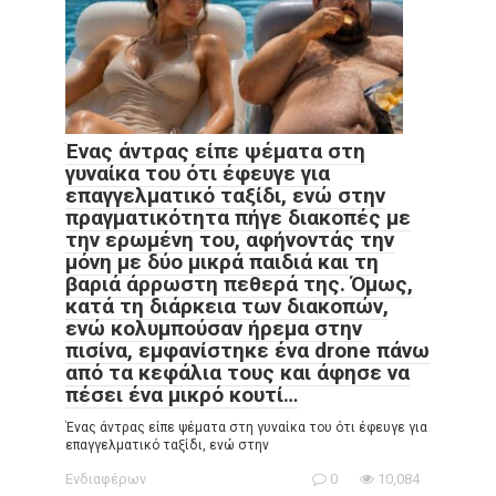
Ένας άντρας είπε ψέματα στη
γυναίκα του ότι έφευγε για
επαγγελματικό ταξίδι, ενώ στην
πραγματικότητα πήγε διακοπές με
την ερωμένη του, αφήνοντάς την
μόνη με δύο μικρά παιδιά και τη
βαριά άρρωστη πεθερά της. Όμως,
κατά τη διάρκεια των διακοπών,
ενώ κολυμπούσαν ήρεμα στην
πισίνα, εμφανίστηκε ένα drone πάνω
από τα κεφάλια τους και άφησε να
πέσει ένα μικρό κουτί…
Ένας άντρας είπε ψέματα στη γυναίκα του ότι έφευγε για
επαγγελματικό ταξίδι, ενώ στην
Ενδιαφέρων
0
10,084