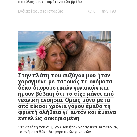
ο σκύλος τους κοιμόταν κάθε βράδυ
Ενδιαφέρουσες Ιστορίες
0
3,193
Στην πλάτη του συζύγου μου ήταν
χαραγμένα με τατουάζ τα ονόματα
δέκα διαφορετικών γυναικών και
ήμουν βέβαιη ότι τα είχε κάνει από
νεανική ανοησία. Όμως μόνο μετά
από είκοσι χρόνια γάμου έμαθα τη
φρικτή αλήθεια γι’ αυτόν και έμεινα
εντελώς σοκαρισμένη
Στην πλάτη του συζύγου μου ήταν χαραγμένα με τατουάζ
τα ονόματα δέκα διαφορετικών γυναικών