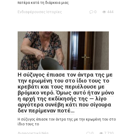
πατέρα κατά τη διάρκεια μιας
Ενδιαφέρουσες Ιστορίες
0
444
Η σύζυγος έπιασε τον άντρα της με
την ερωμένη του στο ίδιο τους το
κρεβάτι και τους περιέλουσε με
βρόμικο νερό. Όμως αυτό ήταν μόνο
η αρχή της εκδίκησής της — λίγο
αργότερα συνέβη κάτι που σίγουρα
δεν περίμεναν ποτέ…
Η σύζυγος έπιασε τον άντρα της με την ερωμένη του στο
ίδιο τους το
Διαφορετικά Νέα
0
7,710