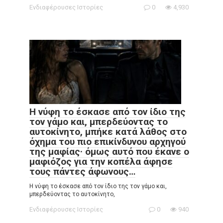
Ενδιαφέρουσες Ιστορίες
0
4,930
Η νύφη το έσκασε από τον ίδιο της
τον γάμο και, μπερδεύοντας το
αυτοκίνητο, μπήκε κατά λάθος στο
όχημα του πιο επικίνδυνου αρχηγού
της μαφίας· όμως αυτό που έκανε ο
μαφιόζος για την κοπέλα άφησε
τους πάντες άφωνους…
Η νύφη το έσκασε από τον ίδιο της τον γάμο και,
μπερδεύοντας το αυτοκίνητο,
Ενδιαφέρουσες Ιστορίες
0
940