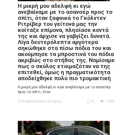
Η μικρή μου αδελφή κι εγώ
ανεβαίναμε με το ασανσέρ προς το
σπίτι, όταν ξαφνικά το Γκόλντεν
Ριτρίβερ του γείτονά μας την
κοίταξε επίμονα, πλησίασε κοντά
της και άρχισε να γαβγίζει δυνατά.
Λίγα δευτερόλεπτα αργότερα
σηκώθηκε στα πίσω πόδια του και
ακούμπησε τα μπροστινά του πόδια
ακριβώς στο στήθος της. Νομίσαμε
πως ο σκύλος ετοιμαζόταν να της
επιτεθεί, όμως η πραγματικότητα
αποδείχθηκε πολύ πιο τρομακτική
Η μικρή μου αδελφή κι εγώ ανεβαίναμε με το ασανσέρ
προς το σπίτι, όταν
Ενδιαφέρουσες Ιστορίες
0
1,392